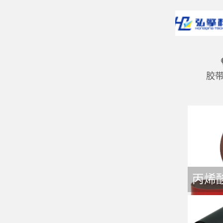
首页
胶
丙烯