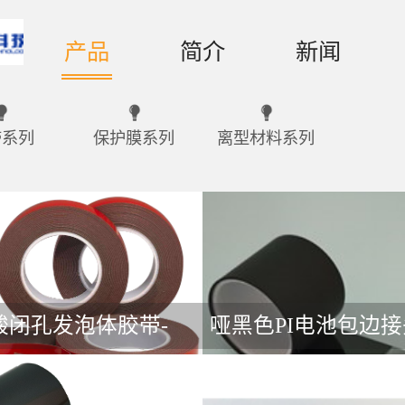
产品
简介
新闻
带系列
保护膜系列
离型材料系列
酸闭孔发泡体胶带-