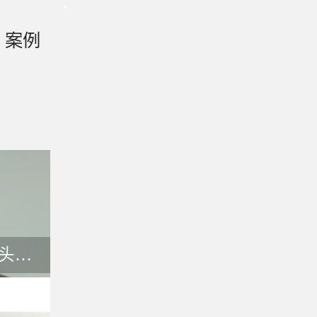
案例
哑黑色PI电池包边接头胶带